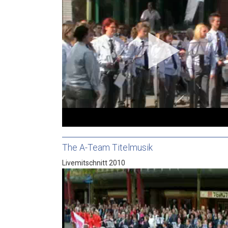
The A-Team Titelmusik
Livemitschnitt 2010