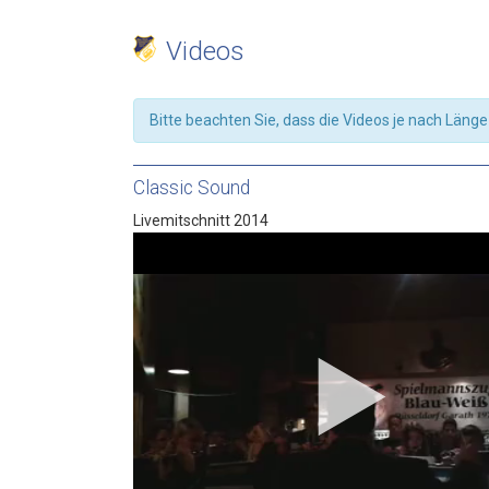
Videos
Bitte beachten Sie, dass die Videos je nach Läng
Classic Sound
Livemitschnitt 2014