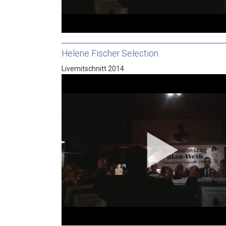
Helene Fischer Selection
Livemitschnitt 2014