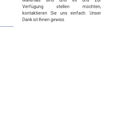
Materials sind und es uns zur
Verfügung stellen möchten,
kontaktieren Sie uns einfach. Unser
Dank ist Ihnen gewiss.