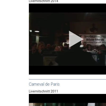
Livemitschnitt 2014
Carneval de Paris
Livemitschnitt 2011