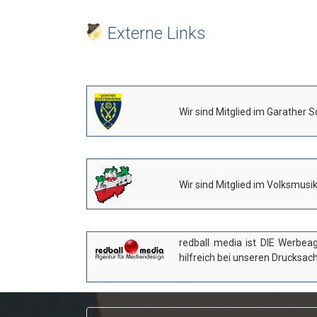
Externe Links
Wir sind Mitglied im Garather 
Wir sind Mitglied im Volksmusi
redball media ist DIE Werbea
hilfreich bei unseren Drucks