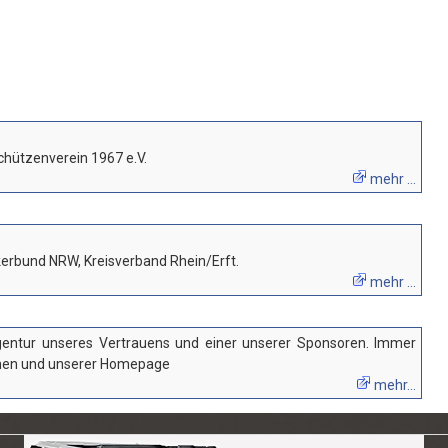
Schützenverein 1967 e.V.
mehr ...
kerbund NRW, Kreisverband Rhein/Erft.
mehr ...
gentur unseres Vertrauens und einer unserer Sponsoren. Immer
achen und unserer Homepage
mehr...